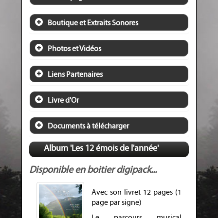
Boutique et Extraits Sonores
Photos et Vidéos
Liens Partenaires
Livre d'Or
Documents à télécharger
Album 'Les 12 émois de l'année'
Disponible en boitier digipack...
Avec son livret 12 pages (1
page par signe)
Le parcours musical