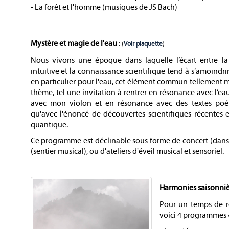
- La forêt et l'homme (musiques de JS Bach)
Mystère et magie de l'eau
:
(
Voir plaquette
)
Nous vivons une époque dans laquelle l’écart entre la
intuitive et la connaissance scientifique tend à s’amoindrir.
en particulier pour l'eau, cet élément commun tellement
thème, tel une invitation à rentrer en résonance avec l’eau, 
avec mon violon et en résonance avec des textes poét
qu'avec l'énoncé de découvertes scientifiques récentes
quantique.
Ce programme est déclinable sous forme de concert (dans 
(sentier musical), ou d'ateliers d'éveil musical et sensoriel.
Harmonies saisonniè
Pour un temps de re
voici 4 programmes «