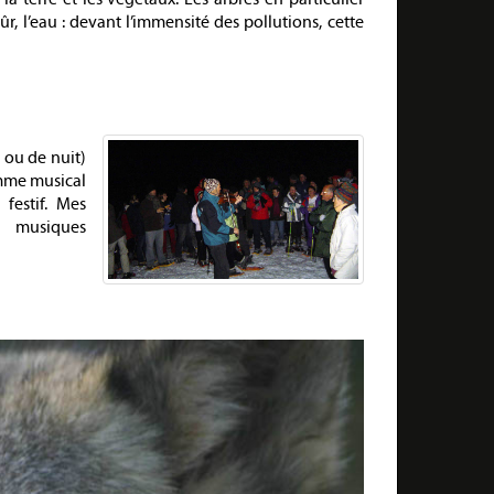
r, l’eau : devant l’immensité des pollutions, cette
 ou de nuit)
amme musical
festif. Mes
s musiques