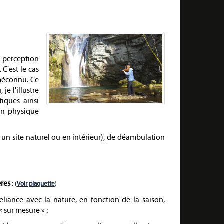
 perception
 C'est le cas
 méconnu. Ce
je l'illustre
iques ainsi
 en physique
un site naturel ou en intérieur), de déambulation
res
:
(
Voir plaquette
)
liance avec la nature, en fonction de la saison,
 sur mesure » :