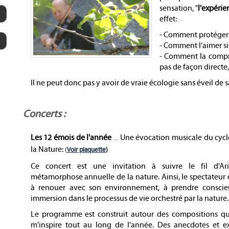
sensation, "
l'expérie
effet:
- Comment protéger l
- Comment l’aimer s
- Comment la compre
pas de façon directe, 
Il ne peut donc pas y avoir de vraie écologie sans éveil de sa
Concerts :
Les 12 émois de l'année
Une évocation musicale du cycl
...
la Nature:
(
Voir plaquette
)
Ce concert est une invitation à suivre le fil d'A
métamorphose annuelle de la nature. Ainsi, le spectateur e
à renouer avec son environnement, à prendre consci
immersion dans le processus de vie orchestré par la nature.
Le programme est construit autour des compositions qu
m'inspire tout au long de l'année. Des anecdotes et ex