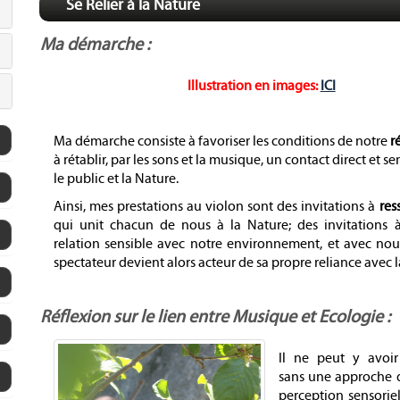
Se Relier à la Nature
Ma démarche :
Illustration en images:
ICI
Ma démarche consiste à favoriser les conditions de notre
r
à rétablir, par les sons et la musique, un contact direct et se
le public et la Nature.
Ainsi, mes prestations au violon sont des invitations à
res
qui unit chacun de nous à la Nature; des invitations à
relation sensible avec notre environnement, et avec no
spectateur devient alors acteur de sa propre reliance avec l
Réflexion sur le lien entre Musique et Ecologie :
Il ne peut y avoir
sans une approche de
perception sensoriel