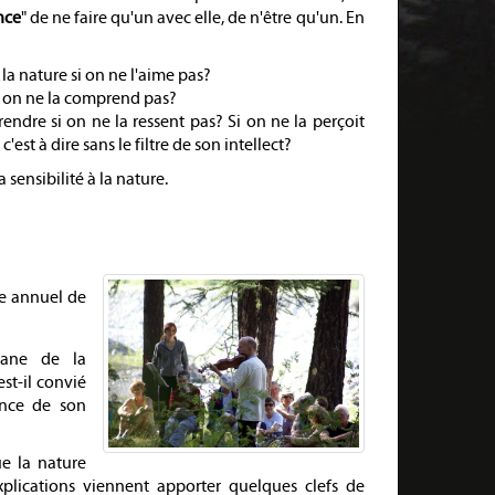
nce
" de ne faire qu'un avec elle, de n'être qu'un. En
a nature si on ne l'aime pas?
i on ne la comprend pas?
ndre si on ne la ressent pas? Si on ne la perçoit
c'est à dire sans le filtre de son intellect?
 sensibilité à la nature.
e annuel de
riane de la
st-il convié
ence de son
e la nature
plications viennent apporter quelques clefs de