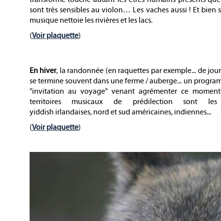
sont très sensibles au violon… Les vaches aussi ! Et bien sû
musique nettoie les rivières et les lacs.
(
Voir plaquette
)
En hiver
, la randonnée (en raquettes par exemple... de jour
se termine souvent dans une ferme / auberge... un progr
"invitation au voyage" venant agrémenter ce moment 
territoires musicaux de prédilection sont le
yiddish irlandaises, nord et sud américaines, indiennes...
(
Voir plaquette
)