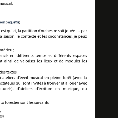
usical.
Voir plaquette
)
 est qu'ici, la partition d’orchestre soit jouée … par
la saison, le contexte et les circonstances, je peux
ntérieur,
ncé en différents temps et différents espaces
nt ainsi de valoriser les lieux et de moduler les
des textes,
i ateliers d'éveil musical en pleine forêt (avec la
ctateurs qui sont invités à trouver et à jouer avec
turels), d’ateliers d'écriture en musique, ou
 forestier sont les suivants :
,
es)