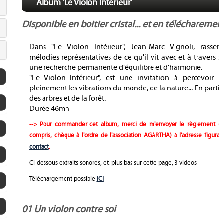
Album 'Le Violon Intérieur'
Disponible en boitier cristal... et en téléchareme
Dans "Le Violon Intérieur", Jean-Marc Vignoli, rasse
mélodies représentatives de ce qu'il vit avec et à travers
une recherche permanente d'équilibre et d'harmonie.
"Le Violon Intérieur", est une invitation à percevoir 
pleinement les vibrations du monde, de la nature... En parti
des arbres et de la forêt.
Durée 46mn
--> Pour commander cet album, merci de m'envoyer le règlement (
compris,
chèque à l'ordre de l'association AGARTHA
) à l'adresse figura
contact
.
Ci-dessous extraits sonores, et, plus bas sur cette page, 3 videos
Téléchargement possible
ICI
01 Un violon contre soi